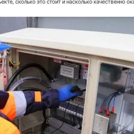
екте, сколько это стоит и насколько качественно ок