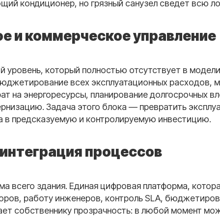
ий кондиционер, но грязный санузел сведет всю лоя
е и коммерческое управление
й уровень, который полностью отсутствует в модели
бюджетирование всех эксплуатационных расходов, м
ат на энергоресурсы, планирование долгосрочных в
рнизацию. Задача этого блока — превратить эксплу
 в предсказуемую и контролируемую инвестицию.
интеграция процессов
ма всего здания. Единая цифровая платформа, котор
торов, работу инженеров, контроль SLA, бюджетиров
ает собственнику прозрачность: в любой момент мож