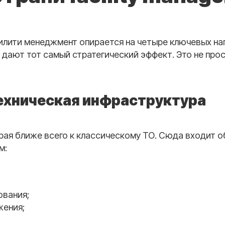
лити менеджмент опирается на четыре ключевых на
 дают тот самый стратегический эффект. Это не прос
техническая инфраструктура
орая ближе всего к классическому ТО. Сюда входит 
м:
вания;
жения;