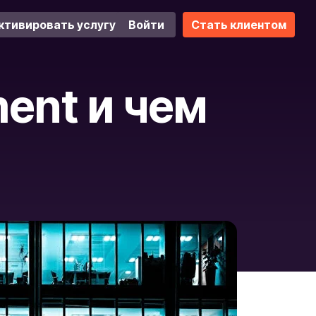
ктивировать услугу
Войти
Стать клиентом
ment и чем