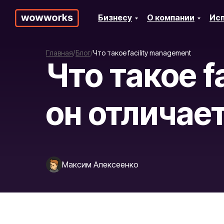
Бизнесу
О компании
Ис
Главная
Блог
Что такое facility management
Что такое f
он отличает
Максим Алексеенко