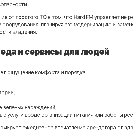
зопасности.
ие от простого ТО в том, что Hard FM управляет не р
 оборудования, планируя его модернизацию и замен
ости владения.
реда и сервисы для людей
дает ощущение комфорта и порядка:
тории;
;
 зеленых насаждений;
ые услуги вроде организации питания или работы рес
ормирует ежедневное впечатление арендатора от зд