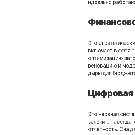
идеально работающ
Финансово
Это стратегически
включает в себя 
оптимизацию затр
реновацию и моде
дыры для бюджета
Цифровая 
Это нервная систе
заявки от аренда
отчетность. Она д