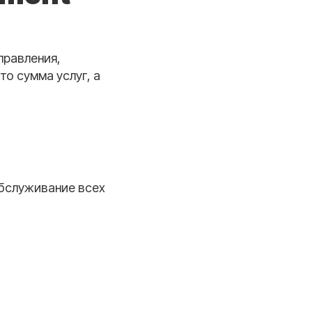
правления,
то сумма услуг, а
обслуживание всех