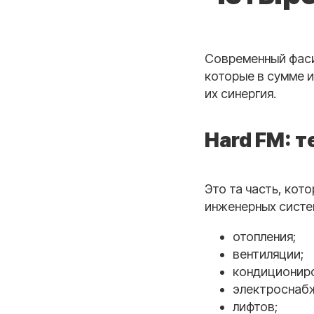
Современный фаси
которые в сумме и
их синергия.
Hard FM: 
Это та часть, кот
инженерных систе
отопления;
вентиляции;
кондициониро
электроснаб
лифтов;