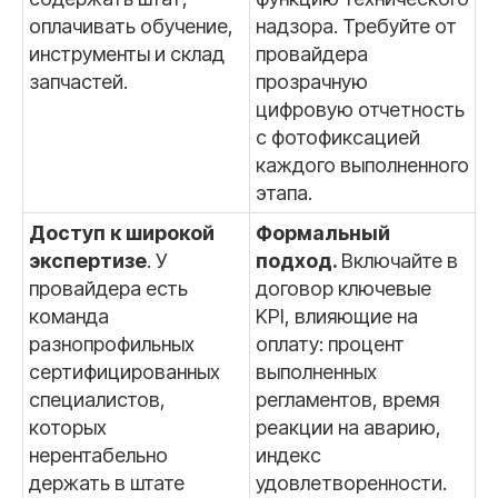
оплачивать обучение,
надзора. Требуйте от
инструменты и склад
провайдера
запчастей.
прозрачную
цифровую отчетность
с фотофиксацией
каждого выполненного
этапа.
Доступ к широкой
Формальный
экспертизе
. У
подход.
Включайте в
провайдера есть
договор ключевые
команда
KPI, влияющие на
разнопрофильных
оплату: процент
сертифицированных
выполненных
специалистов,
регламентов, время
которых
реакции на аварию,
нерентабельно
индекс
держать в штате
удовлетворенности.