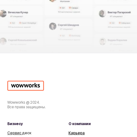
Wowworks @ 2024.
Все права защищены.
Бизнесу
О компании
Сервис д
еск
Карьера