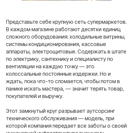
Представьте себе крупную сеть супермаркетов.
В каждом магазине работают десятки единиц
сложного оборудования: холодильные витрины,
системы кондиционирования, кассовые
аппараты, электрощитовые. Содержать в штате
по электрику, сантехнику и специалисту по
вентиляции на каждую точку — это
колоссальные постоянные издержки. Но и
ждать, пока что-то сломается, чтобы потом в
панике искать мастера, — значит терять товар,
покупателей и выручку.
Этот замкнутый круг разрывает аутсорсинг
технического обслуживания — модель, при
которой компания передает все заботы о своей