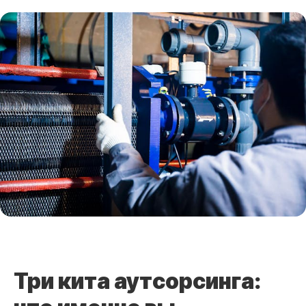
Три кита аутсорсинга: