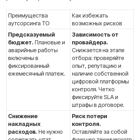
Преимущества
Как избежать
аутсорсинга ТО
возможных рисков
Предсказуемый
Зависимость от
бюджет.
Плановые и
провайдера.
аварийные работы
Снижается на этапе
включены в
отбора: проверяйте
фиксированный
опыт, репутацию и
ежемесячный платеж.
наличие собственной
цифровой платформы
контроля. Четко
фиксируйте SLA и
штрафы в договоре.
Снижение
Риск потери
накладных
контроля.
расходов.
Не нужно
Оставляйте за собой
содержать штат,
функцию технического