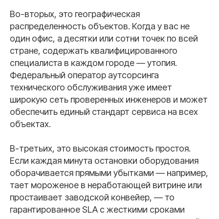
Во-вторых, это географическая
распределенность объектов. Когда у вас не
один офис, а десятки или сотни точек по всей
стране, содержать квалифицированного
специалиста в каждом городе — утопия.
Федеральный оператор аутсорсинга
технического обслуживания уже имеет
широкую сеть проверенных инженеров и может
обеспечить единый стандарт сервиса на всех
объектах.
В-третьих, это высокая стоимость простоя.
Если каждая минута остановки оборудования
оборачивается прямыми убытками — например,
тает мороженое в неработающей витрине или
простаивает заводской конвейер, — то
гарантированное SLA с жесткими сроками