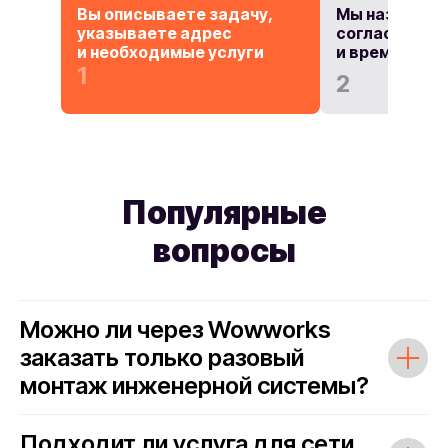
Вы описываете задачу,
Мы назначае
указываете адрес
согласовыва
и необходимые услуги
и время рабо
1
2
Популярные
вопросы
Можно ли через Wowworks
заказать только разовый
монтаж инженерной системы?
Подходит ли услуга для сети