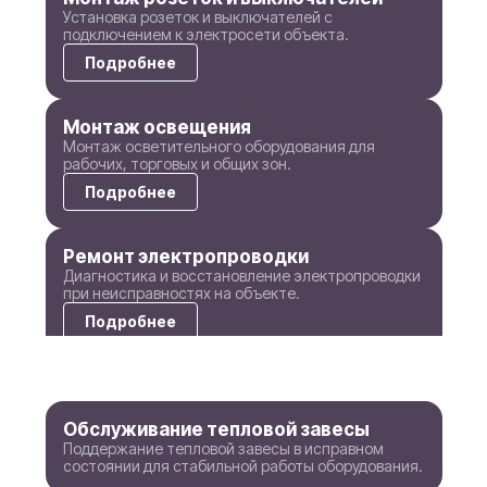
Установка розеток и выключателей с
подключением к электросети объекта.
Подробнее
Монтаж освещения
Монтаж осветительного оборудования для
рабочих, торговых и общих зон.
Подробнее
Ремонт электропроводки
Диагностика и восстановление электропроводки
при неисправностях на объекте.
Подробнее
Ремонт электрооборудования
Ремонт электрооборудования для
восстановления его рабочей функции.
Обслуживание тепловой завесы
Поддержание тепловой завесы в исправном
Подробнее
состоянии для стабильной работы оборудования.