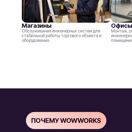
Магазины
Офис
Обслуживание инженерных систем для
Монтаж, р
стабильной работы торгового объекта и
инженерно
оборудования.
помещени
ПОЧЕМУ WOWWORKS